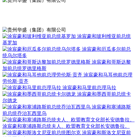
领袖-明星助阵华盛集团
涂宸豪和玻利维亚前总统
基罗加
涂宸豪和厄瓜多尔前总
统乌尔塔多
涂宸豪和哥斯达黎
加前总统罗德里格斯
涂宸豪和马耳他前总理
劳伦斯·贡齐
涂宸豪和马里前总理马拉
涂宸豪和墨西哥前总统卡
尔德龙
涂宸豪和塞浦路斯
前总统乔治瓦西里乌
涂宸豪和塞浦路斯总统夫人、欧盟教育文化部长安德鲁拉。
涂宸豪和斯洛文尼亚前