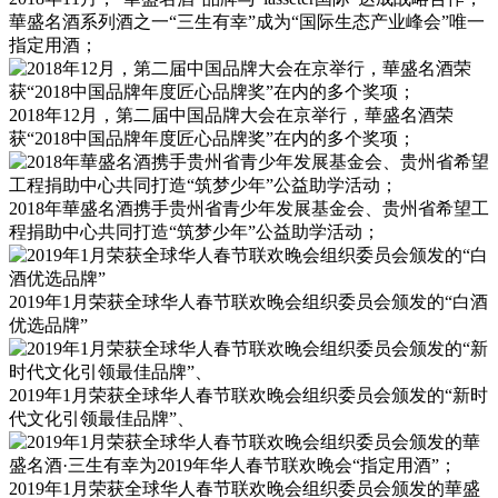
華盛名酒系列酒之一“三生有幸”成为“国际生态产业峰会”唯一
指定用酒；
2018年12月，第二届中国品牌大会在京举行，華盛名酒荣
获“2018中国品牌年度匠心品牌奖”在内的多个奖项；
2018年華盛名酒携手贵州省青少年发展基金会、贵州省希望工
程捐助中心共同打造“筑梦少年”公益助学活动；
2019年1月荣获全球华人春节联欢晚会组织委员会颁发的“白酒
优选品牌”
2019年1月荣获全球华人春节联欢晚会组织委员会颁发的“新时
代文化引领最佳品牌”、
2019年1月荣获全球华人春节联欢晚会组织委员会颁发的華盛