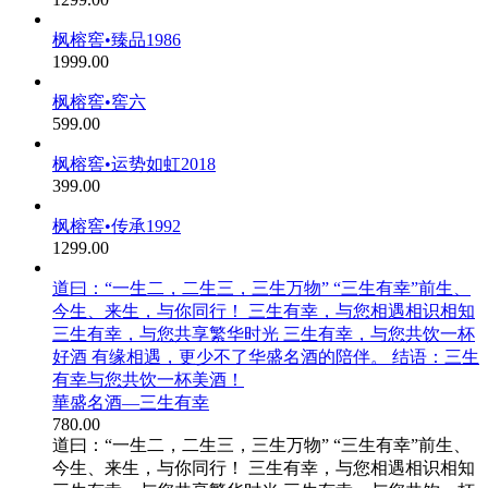
枫榕窖•臻品1986
1999.00
枫榕窖•窖六
599.00
枫榕窖•运势如虹2018
399.00
枫榕窖•传承1992
1299.00
道曰：“一生二，二生三，三生万物” “三生有幸”前生、
今生、来生，与你同行！ 三生有幸，与您相遇相识相知
三生有幸，与您共享繁华时光 三生有幸，与您共饮一杯
好酒 有缘相遇，更少不了华盛名酒的陪伴。 结语：三生
有幸与您共饮一杯美酒！
華盛名酒—三生有幸
780.00
道曰：“一生二，二生三，三生万物” “三生有幸”前生、
今生、来生，与你同行！ 三生有幸，与您相遇相识相知