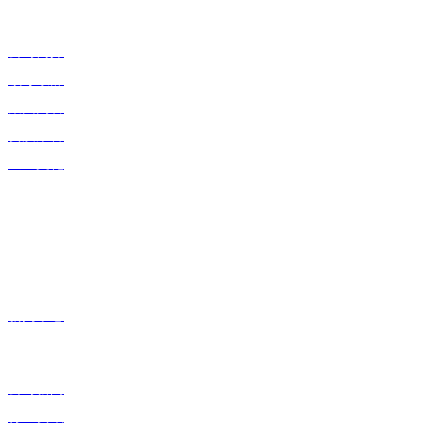
公司简介
领导致辞
集团高管
资质荣誉
企业文化
更多
新闻中心
公司新闻
行业资讯
领导关怀