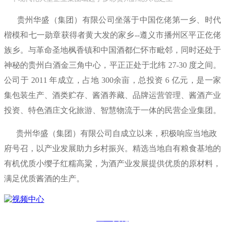
贵州华盛（集团）有限公司坐落于中国仡佬第一乡、时代
楷模和七一勋章获得者黄大发的家乡--遵义市播州区平正仡佬
族乡。与革命圣地枫香镇和中国酒都仁怀市毗邻，同时还处于
神秘的贵州白酒金三角中心，平正正处于北纬 27-30 度之间。
公司于 2011 年成立，占地 300余亩，总投资 6 亿元，是一家
集包装生产、酒类贮存、酱酒养藏、品牌运营管理、酱酒产业
投资、特色酒庄文化旅游、智慧物流于一体的民营企业集团。
贵州华盛（集团）有限公司自成立以来，积极响应当地政
府号召，以产业发展助力乡村振兴。精选当地自有粮食基地的
有机优质小缨子红糯高粱，为酒产业发展提供优质的原材料，
满足优质酱酒的生产。
企业文化