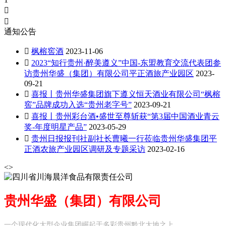


通知公告

枫榕窖酒
2023-11-06

2023“知行贵州·醉美遵义”中国-东盟教育交流代表团参
访贵州华盛（集团）有限公司平正酒旅产业园区
2023-
09-21

喜报丨贵州华盛集团旗下遵义恒天酒业有限公司“枫榕
窖”品牌成功入选“贵州老字号”
2023-09-21

喜报丨贵州彩台酒•盛世至尊斩获“第3届中国酒业青云
奖-年度明星产品”
2023-05-29

贵州日报报刊社副社长曹曦一行莅临贵州华盛集团平
正酒农旅产业园区调研及专题采访
2023-02-16
<
>
贵州华盛（集团）
有限公司
一个现代化大型企业集团崛起于多彩贵州黔北大地之上