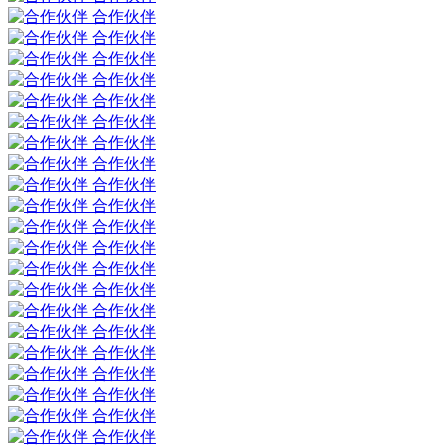
合作伙伴
合作伙伴
合作伙伴
合作伙伴
合作伙伴
合作伙伴
合作伙伴
合作伙伴
合作伙伴
合作伙伴
合作伙伴
合作伙伴
合作伙伴
合作伙伴
合作伙伴
合作伙伴
合作伙伴
合作伙伴
合作伙伴
合作伙伴
合作伙伴