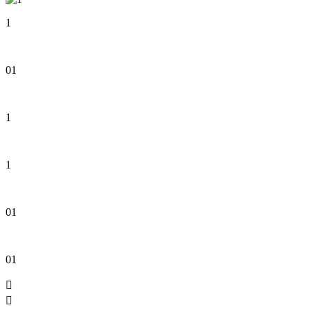
1
01
1
1
01
01

