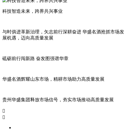
科技智造未来，跨界共兴事业
与时俱进革新治理，矢志前行深耕奋进 华盛名酒抢抓市场发
展机遇，迈向高质量发展
砥砺前行闯新路 奋发图强谱华章
华盛名酒辉耀山东市场，精耕市场助力高质量发展
贵州华盛集团释放市场信号，夯实市场推动高质量发展

