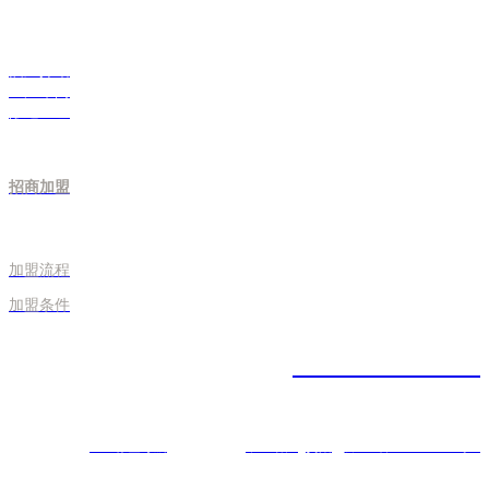
酒厂介绍
生产车间
酿造工艺
招商加盟
加盟流程
加盟条件
0851-22225110
联系方式：
Copyright © 贵州华盛（集团）有限公司 版权所有 法律声明
SEO标签导航
网站建设：
中企动力
贵阳
黔ICP备2022003919号-1