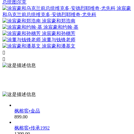
总统图尔克
涂宸豪
和乌克兰前总统维克多·安德烈耶维奇·尤先科
涂宸豪和郑浩南
涂宸豪和约翰·基
涂宸豪和孙穗芳
涂董与钱锋老师
涂宸豪和潘基文


产品中心
枫榕窖•金品
899.00
枫榕窖•传承1992
1299.00