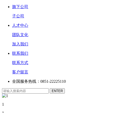
旗下公司
子公司
人才中心
团队文化
加入我们
联系我们
联系方式
客户留言
全国服务热线：0851-22225110
1
1