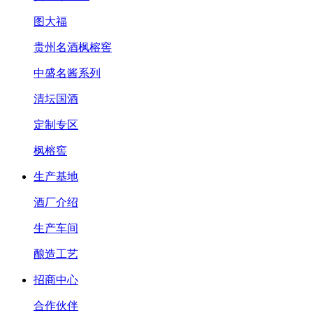
图大福
贵州名酒枫榕窖
中盛名酱系列
清坛国酒
定制专区
枫榕窖
生产基地
酒厂介绍
生产车间
酿造工艺
招商中心
合作伙伴