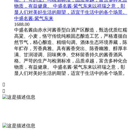
物质，有益健康。 中盛名酱·紫气东来以祥瑞之意，彰
显人们对美好生活的期望，适宜于生活中的各个场景。
中盛名酱-紫气东来
1688.00
中盛名酱由赤水河酱香型白酒产区酿造，甄选优质红糯
高粱、小麦，恪守传统纯粮固态酿造工艺，严格遵循自
然节气，精心酿造、精细勾调。酒体生态环境养藏，陈
年贮存，芳香典雅。具有酱香突出、陈香幽雅、醇厚丰
满、甘润谐调、回味爽净、空杯留香持久的酱香酒风
格。严苛的生产与检测标准，品质卓越，富含多种化合
物质，有益健康。 中盛名酱·紫气东来以祥瑞之意，彰
显人们对美好生活的期望，适宜于生活中的各个场景。


合作伙伴